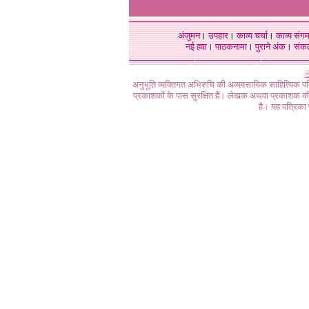
अंजुमन
।
उपहार
।
काव्य चर्चा
।
काव्य संग
नई हवा
।
पाठकनामा
।
पुराने अंक
।
संक
©
अनुभूति व्यक्तिगत अभिरुचि की अव्यवसायिक साहित्यिक प
प्रकाशकों के पास सुरक्षित हैं। लेखक अथवा प्रकाशक की 
है। यह पत्रिका प