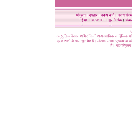
अंजुमन
।
उपहार
।
काव्य चर्चा
।
काव्य संग
नई हवा
।
पाठकनामा
।
पुराने अंक
।
संक
©
अनुभूति व्यक्तिगत अभिरुचि की अव्यवसायिक साहित्यिक प
प्रकाशकों के पास सुरक्षित हैं। लेखक अथवा प्रकाशक की 
है। यह पत्रिका प