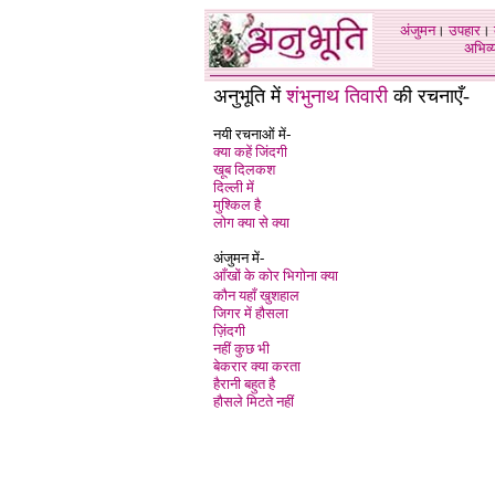
अंजुमन
।
उपहार
।
अभिव्य
अनुभूति में
शंभुनाथ तिवारी
की रचनाएँ
-
नयी रचनाओं में-
क्या कहें जिंदगी
खूब दिलकश
दिल्ली में
मुश्किल है
लोग क्या से क्या
अंजुमन में-
आँखों के कोर भिगोना क्या
कौन यहाँ खुशहाल
जिगर में हौसला
ज़िंदगी
नहीं कुछ भी
बेकरार क्या करता
हैरानी बहुत है
हौसले मिटते नहीं