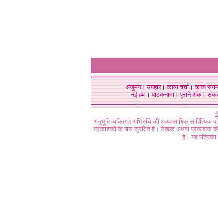
अंजुमन
।
उपहार
।
काव्य चर्चा
।
काव्य संग
नई हवा
।
पाठकनामा
।
पुराने अंक
।
संक
©
अनुभूति व्यक्तिगत अभिरुचि की अव्यवसायिक साहित्यिक प
प्रकाशकों के पास सुरक्षित हैं। लेखक अथवा प्रकाशक की 
है। यह पत्रिका प