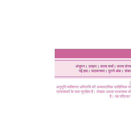
अंजुमन
।
उपहार
।
काव्य चर्चा
।
काव्य संग
नई हवा
।
पाठकनामा
।
पुराने अंक
।
संक
©
अनुभूति व्यक्तिगत अभिरुचि की अव्यवसायिक साहित्यिक प
प्रकाशकों के पास सुरक्षित हैं। लेखक अथवा प्रकाशक की 
है। यह पत्रिका प