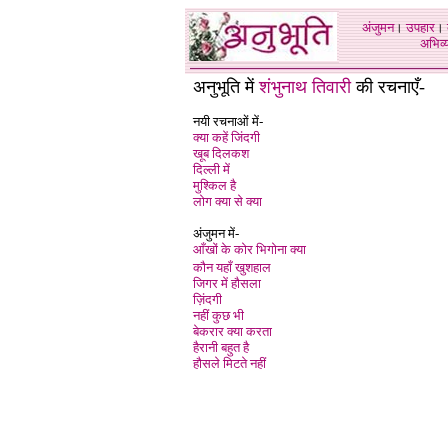
अंजुमन
।
उपहार
।
अभिव्य
अनुभूति में
शंभुनाथ तिवारी
की रचनाएँ
-
नयी रचनाओं में-
क्या कहें जिंदगी
खूब दिलकश
दिल्ली में
मुश्किल है
लोग क्या से क्या
अंजुमन में-
आँखों के कोर भिगोना क्या
कौन यहाँ खुशहाल
जिगर में हौसला
ज़िंदगी
नहीं कुछ भी
बेकरार क्या करता
हैरानी बहुत है
हौसले मिटते नहीं