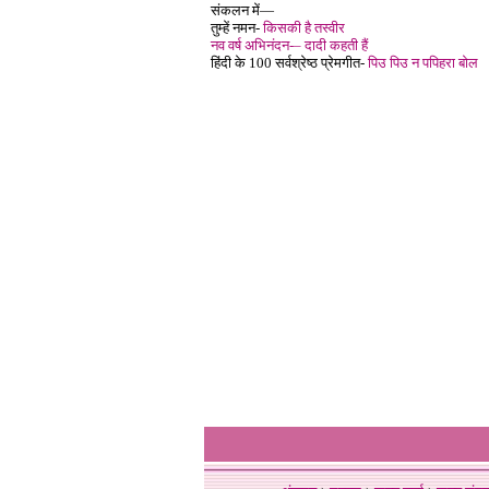
संकलन में—
तुम्हें नमन-
किसकी है तस्वीर
नव वर्ष अभिनंदन-– दादी कहती हैं
हिंदी के 100 सर्वश्रेष्ठ प्रेमगीत-
पिउ पिउ न पपिहरा बोल