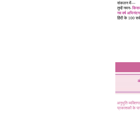
संकलन में—
तुम्हें नमन-
किसकी
नव वर्ष अभिनंदन
हिंदी के 100 सर्व
अ
अनुभूति व्यक्ति
प्रकाशकों के प