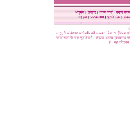
अंजुमन
।
उपहार
।
काव्य चर्चा
।
काव्य संग
नई हवा
।
पाठकनामा
।
पुराने अंक
।
संक
©
अनुभूति व्यक्तिगत अभिरुचि की अव्यवसायिक साहित्यिक प
प्रकाशकों के पास सुरक्षित हैं। लेखक अथवा प्रकाशक की 
है। यह पत्रिका प