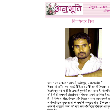
अंजुमन
।
उपहार
।
अभिव्य
विजयेन्द्र विज
जन्म : २८ अगस्त १९७
५
में, फतेहपुर, उत्तरप्रदेश में
शिक्षा : बी.कॉम. तथा मल्टीमीडिया व एनीमेशन में डिप्लोमा।
विजयेन्द्र नयी पीढ़ी के उभरते हुए ऐसे कलाकार हैं, जिन्होंने
थोड़े से ही समय में अंतर्राष्ट्रीय मंच पर अपनी उपस्थिति दर
है। वे पेन्सिल, तैल, पेस्टल और मिश्र माध्यम काम करते रहे 
लेकिन पिछले कुछ सालों से उन्होंने कंप्यूटर और डिजिटल आ
क्षेत्र में भारतीय कला को नया रूप और दिशा देने का अदभ