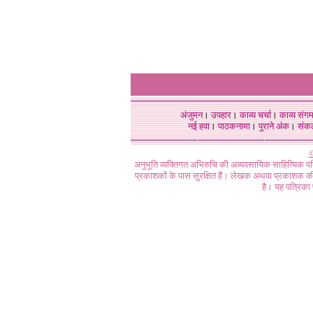
अंजुमन
।
उपहार
।
काव्य चर्चा
।
काव्य संग
नई हवा
।
पाठकनामा
।
पुराने अंक
।
संक
©
अनुभूति व्यक्तिगत अभिरुचि की अव्यवसायिक साहित्यिक प
प्रकाशकों के पास सुरक्षित हैं। लेखक अथवा प्रकाशक की 
है। यह पत्रिका प