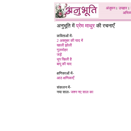
अंजुमन
।
उपहार
।
अभिव्य
अनुभूति में
प्रेम माथुर
की रचनाएँ
कविताओं में-
2 अक्तूबर की याद में
खाली झोली
गुलमोहर
जड़ें
धूप खिली है
बापू की याद
क्षणिकाओं में-
आठ क्षणिकाएँ
संकलन में-
नया साल-
जश्न नए साल का