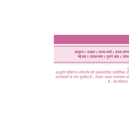
अंजुमन
।
उपहार
।
काव्य चर्चा
।
काव्य संग
नई हवा
।
पाठकनामा
।
पुराने अंक
।
संक
©
अनुभूति व्यक्तिगत अभिरुचि की अव्यवसायिक साहित्यिक प
प्रकाशकों के पास सुरक्षित हैं। लेखक अथवा प्रकाशक की 
है। यह पत्रिका प