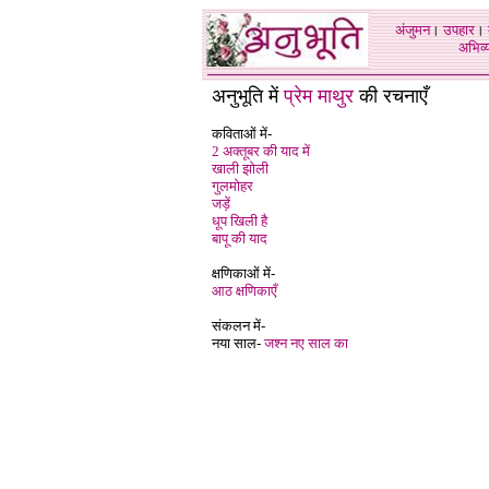
अंजुमन
।
उपहार
।
अभिव्य
अनुभूति में
प्रेम माथुर
की रचनाएँ
कविताओं में-
2 अक्तूबर की याद में
खाली झोली
गुलमोहर
जड़ें
धूप खिली है
बापू की याद
क्षणिकाओं में-
आठ क्षणिकाएँ
संकलन में-
नया साल-
जश्न नए साल का