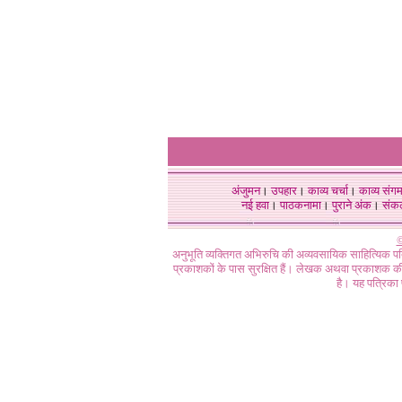
अंजुमन
।
उपहार
।
काव्य चर्चा
।
काव्य संग
नई हवा
।
पाठकनामा
।
पुराने अंक
।
संक
©
अनुभूति व्यक्तिगत अभिरुचि की अव्यवसायिक साहित्यिक प
प्रकाशकों के पास सुरक्षित हैं। लेखक अथवा प्रकाशक की 
है। यह पत्रिका प