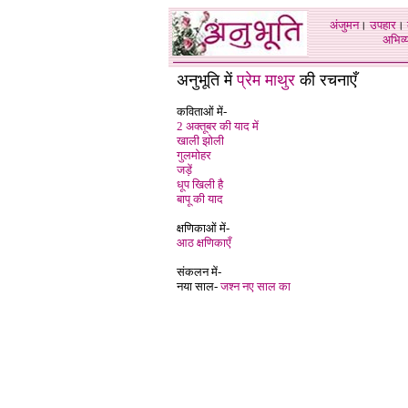
अंजुमन
।
उपहार
।
अभिव्य
अनुभूति में
प्रेम माथुर
की रचनाएँ
कविताओं में-
2 अक्तूबर की याद में
खाली झोली
गुलमोहर
जड़ें
धूप खिली है
बापू की याद
क्षणिकाओं में-
आठ क्षणिकाएँ
संकलन में-
नया साल-
जश्न नए साल का