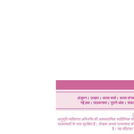
अंजुमन
।
उपहार
।
काव्य चर्चा
।
काव्य संग
नई हवा
।
पाठकनामा
।
पुराने अंक
।
संक
©
अनुभूति व्यक्तिगत अभिरुचि की अव्यवसायिक साहित्यिक प
प्रकाशकों के पास सुरक्षित हैं। लेखक अथवा प्रकाशक की 
है। यह पत्रिका प