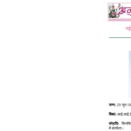
नई
जन्म:
29 जून 197
शिक्षा:
आई.आई.टी. 
संप्रति:
सिनसिना
में कार्यरत।