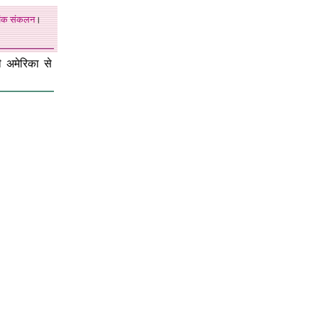
अंक
संकलन
।
ी अमेरिका से