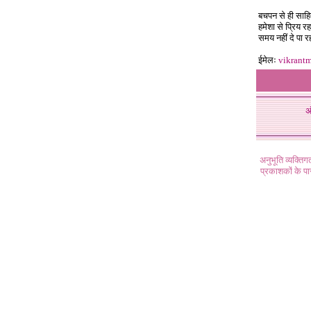
बचपन से ही साहि
हमेशा से प्रिय रह
समय नहीं दे पा 
ईमेलः
vikrant
अ
अनुभूति व्यक्ति
प्रकाशकों के प