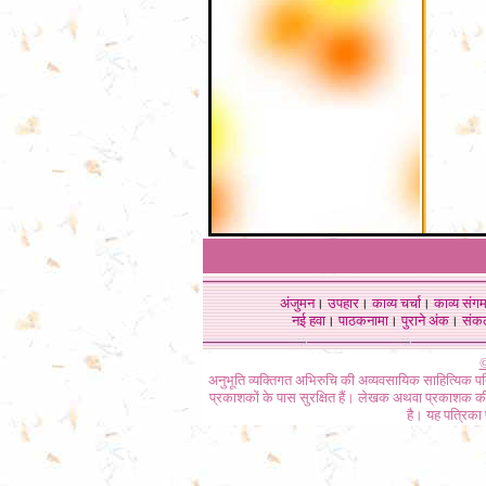
अंजुमन
।
उपहार
।
काव्य चर्चा
।
काव्य संग
नई हवा
।
पाठकनामा
।
पुराने अंक
।
संक
©
अनुभूति व्यक्तिगत अभिरुचि की अव्यवसायिक साहित्यिक प
प्रकाशकों के पास सुरक्षित हैं। लेखक अथवा प्रकाशक की 
है। यह पत्रिका प