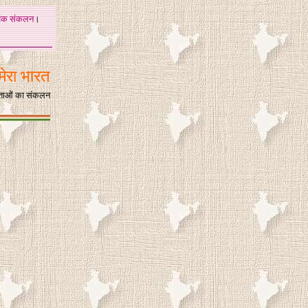
अंक
संकलन
।
मेरा भारत
िताओं का संकलन