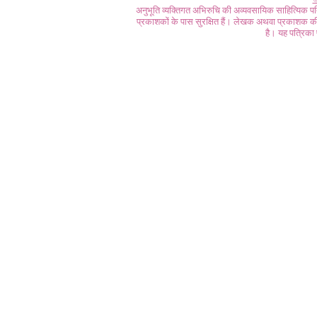
अनुभूति व्यक्तिगत अभिरुचि की अव्यवसायिक साहित्यिक प
प्रकाशकों के पास सुरक्षित हैं। लेखक अथवा प्रकाशक की 
है। यह पत्रिका प