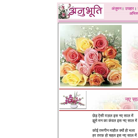
अंजुमन
।
उपहार
।
अभिव्य
नए साल
छेड़ ऐसी ग़ज़ल इस नए साल में
झूमे मन का कंवल इस नए साल में
कोई ग़मगीन माहौल क्यों हो भला
हर तरफ़ हो चहल इस नए साल में