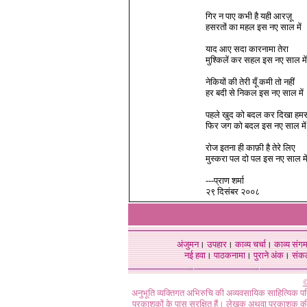
गिर न पाए कभी है यही आरज़ू
हसरतों का महल इस नए साल में
याद आए सदा कारनामा तेरा
मुश्किलें कर सहल इस नए साल में
नेकियों की तेरी यूँ कमी तो नहीं
हर बदी से निकल इस नए साल में
पहले खुद को बदल कर दिखा हम
फिर जग को बदल इस नए साल में
रोज इतना ही काफ़ी है तेरे लिए
मुस्करा पल दो पल इस नए साल मे
---
प्राण शर्मा
२९ दिसंबर २००८
अंजुमन
।
उपहार
।
काव्य चर्चा
।
काव्य संग
नई हवा
।
पाठकनामा
।
पुराने अंक
।
संक
©
अनुभूति व्यक्तिगत अभिरुचि की अव्यवसायिक साहित्यिक प
प्रकाशकों के पास सुरक्षित हैं। लेखक अथवा प्रकाशक की 