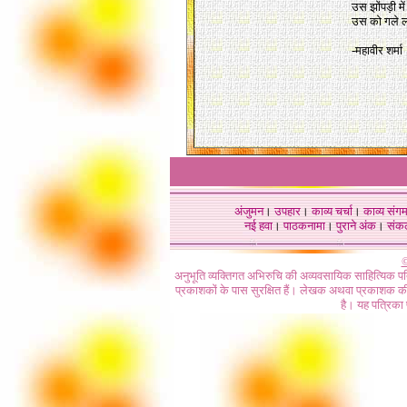
उस झोंपड़ी मे
उस को गले ल
-महावीर शर्मा
अंजुमन
।
उपहार
।
काव्य चर्चा
।
काव्य संग
नई हवा
।
पाठकनामा
।
पुराने अंक
।
संक
©
अनुभूति व्यक्तिगत अभिरुचि की अव्यवसायिक साहित्यिक प
प्रकाशकों के पास सुरक्षित हैं। लेखक अथवा प्रकाशक की 
है। यह पत्रिका प