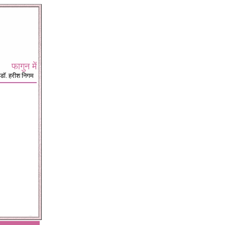
फागुन में
डॉ. हरीश निगम