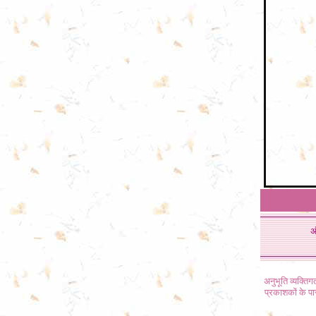
अ
अनुभूति व्यक्ति
प्रकाशकों के प