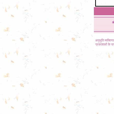
अ
अनुभूति व्यक्ति
प्रकाशकों के प