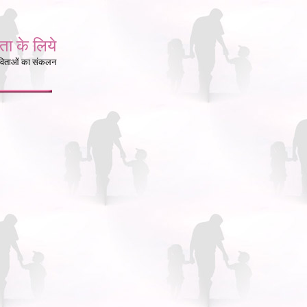
1
ता के लिये
िताओं का संकलन