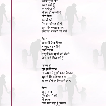
कर्मक्षेत्र में आगे
बढ़ सकती हूँ
हर धर्मयुद्ध में
विजयी हो सकती हूँ
और फिर!
रख दी थी
मेरे कमजोर हाथों में
शुभ और संबल से भरी
छोटी सी गणपति की मूर्ति
पिता!
आज भी ऐसा ही एक
धर्मयुद्ध लड़ रही हूँ
कर्मक्षेत्र में
उसूलों और मूल्यों को रौंदते
अन्याय से भिड़ रही हूँ
जानती हूँ!
तुम हो मेरे साथ
तो कायम है मुझमें आत्मविश्वास
खुद से किया है एक वादा
सफल होने का किया है इरादा
पिता!
सुन् रहे हो न
गूँज हौसलों की
विजय की
देखो चित पड़ा है अन्याय