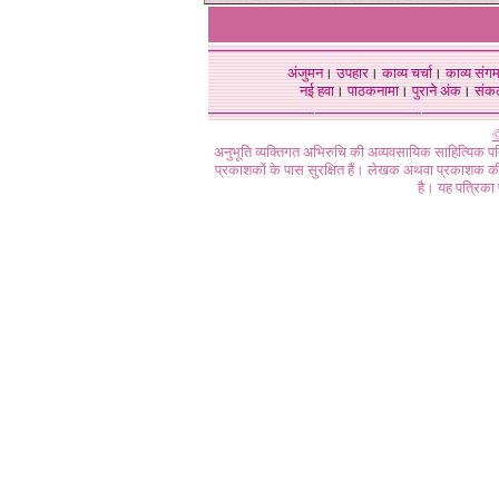
अंजुमन
।
उपहार
।
काव्य चर्चा
।
काव्य संग
नई हवा
।
पाठकनामा
।
पुराने अंक
।
संक
©
अनुभूति व्यक्तिगत अभिरुचि की अव्यवसायिक साहित्यिक प
प्रकाशकों के पास सुरक्षित हैं। लेखक अथवा प्रकाशक की 
है। यह पत्रिका प