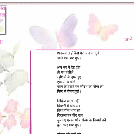
जाने 
ा
अकस्मात हो बैठा मेरा मन फागुनी
जाने क्या बात हुई।
क्षण भर में देह दंश
हो गए रसीले
खुशियों के हाथ हुए
एक साथ पीले
पवन के इशारे पर सौरभ की सेना लो
फिर से तैनात हुई।
निंदिया आती नहीं
कितनी है ढीठ अब
विरह गीत भाग रहे
दिखलाकर पीठ सब
डूब गए प्रश्न और संयम के नियमों की
बुरी तरह मात हुई।