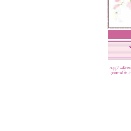
अ
अनुभूति व्यक्ति
प्रकाशकों के प