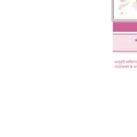
अ
अनुभूति व्यक्ति
प्रकाशकों के प