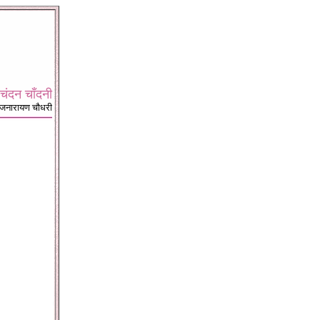
चंदन चाँदनी
ाजनारायण चौधरी