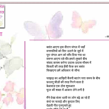
ा
--स
1
बसंत आएगा इस वीरान जंगल में जहाँ
वनस्पतियों को सिर उठाने के ज़ुर्म में
पूरा जंगल आग को सौंप दिया गया था
वसन्त आएगा दबे पाँव हमारे-तुम्हारे बीच
संवाद कायम करेगा उदास-उदास मौसम में
बिजली की तरह हँसी फेंक कर बसंत
सिखाएगा हमें अधिकार से जीना
पतझड़ का आख़िरी बैंजनी बदरंग पत्ता समय के बीच
फ़ालतू चीज़ों की तरह गिरने वाला है
बेआवाज़ एक ठोस शुरूआत
फूल की शक्ल में आकार लेने लगी है
मैंने देखा बंजर धाती पर लोग बढ़े आ रहे हैं
कंधे पर फावड़े और कुदाल लिए
देहाती गीत गुनगुनाते हुए