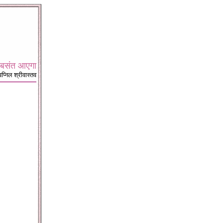
बसंत आएगा
्वप्निल श्रीवास्तव