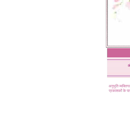
अ
अनुभूति व्यक्ति
प्रकाशकों के प