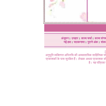
अंजुमन
।
उपहार
।
काव्य चर्चा
।
काव्य संग
नई हवा
।
पाठकनामा
।
पुराने अंक
।
संक
©
अनुभूति व्यक्तिगत अभिरुचि की अव्यवसायिक साहित्यिक प
प्रकाशकों के पास सुरक्षित हैं। लेखक अथवा प्रकाशक की 
है। यह पत्रिका प