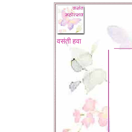
वसंती हवा