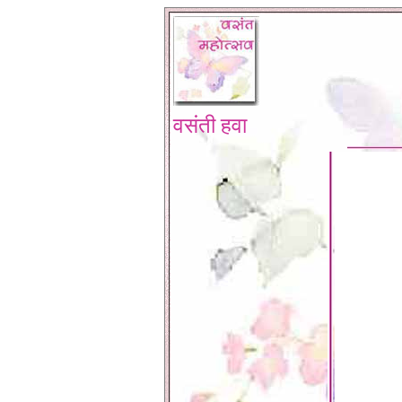
वसंती हवा