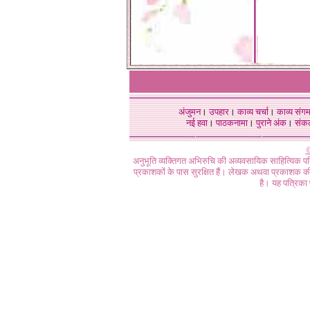
अंजुमन
।
उपहार
।
काव्य चर्चा
।
काव्य संग
नई हवा
।
पाठकनामा
।
पुराने अंक
।
संक
©
अनुभूति व्यक्तिगत अभिरुचि की अव्यवसायिक साहित्यिक प
प्रकाशकों के पास सुरक्षित हैं। लेखक अथवा प्रकाशक की 
है। यह पत्रिका प