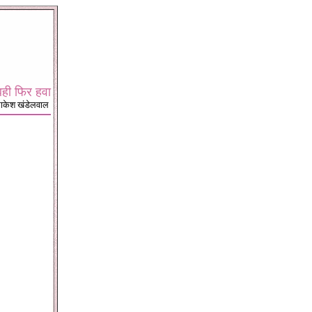
बही फिर हवा
राकेश खंडेलवाल