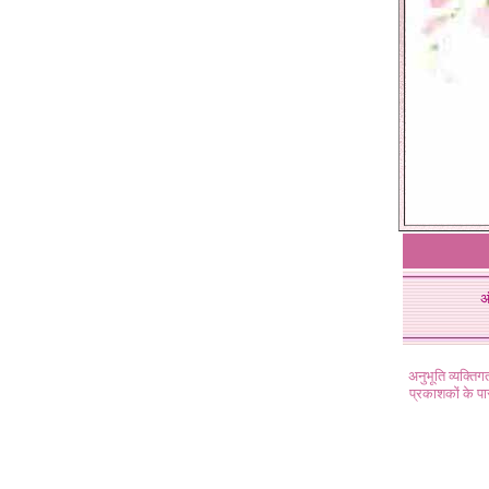
अ
अनुभूति व्यक्ति
प्रकाशकों के प