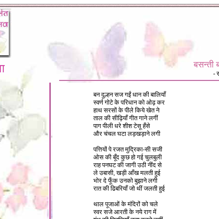
बसन्ती 
ा
- 
बन दुल्हन सज गईं धान की बालियाँ
स्वर्ण गोटे के परिधान को ओढ़ कर
हाथ सरसों के पीले किये खेत ने
ताल की सीढ़ियाँ गीत गाने लगीं
पाग पीली धरे शीश टेसू हँसे
और चंचल घटा लड़खड़ाने लगी
पत्तियों पे रजत मुद्रिका-सी सजी
ओस की बूँद कुछ हो गई चुलबुली
राह पनघट की जागी उठी नींद से
ले उबासी, खड़ी आँख मलती हुई
भोर दे फूँक उनको बुझाने लगी
रात की ढिबरियाँ जो थीं जलती हुई
थाल पूजाओं के मंदिरों को चले
स्वर सजे आरती के नये राग में