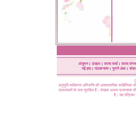
अंजुमन
।
उपहार
।
काव्य चर्चा
।
काव्य संग
नई हवा
।
पाठकनामा
।
पुराने अंक
।
संक
©
अनुभूति व्यक्तिगत अभिरुचि की अव्यवसायिक साहित्यिक प
प्रकाशकों के पास सुरक्षित हैं। लेखक अथवा प्रकाशक की 
है। यह पत्रिका प