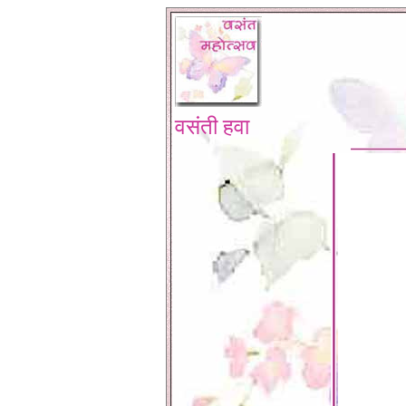
वसंती हवा