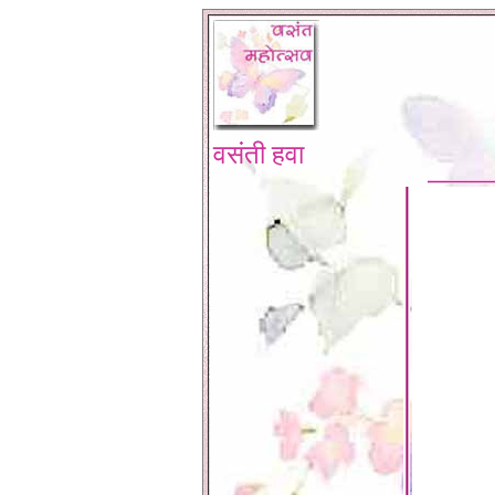
वसंती हवा