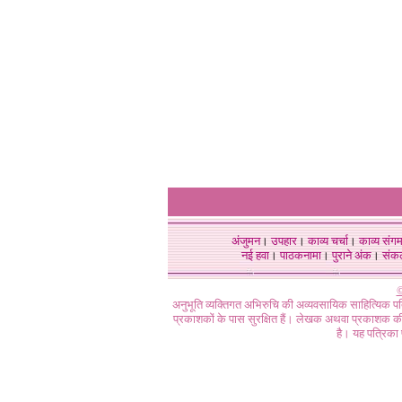
अंजुमन
।
उपहार
।
काव्य चर्चा
।
काव्य संग
नई हवा
।
पाठकनामा
।
पुराने अंक
।
संक
©
अनुभूति व्यक्तिगत अभिरुचि की अव्यवसायिक साहित्यिक प
प्रकाशकों के पास सुरक्षित हैं। लेखक अथवा प्रकाशक की 
है। यह पत्रिका प