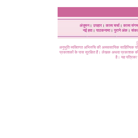
अंजुमन
।
उपहार
।
काव्य चर्चा
।
काव्य संग
नई हवा
।
पाठकनामा
।
पुराने अंक
।
संक
©
अनुभूति व्यक्तिगत अभिरुचि की अव्यवसायिक साहित्यिक प
प्रकाशकों के पास सुरक्षित हैं। लेखक अथवा प्रकाशक की 
है। यह पत्रिका प