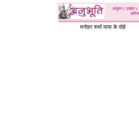
अंजुमन
।
उपहार
।
अभिव्य
मनोहर शर्मा माया के दोहे