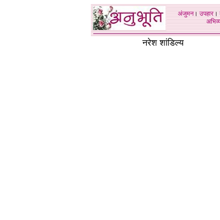
अंजुमन
।
उपहार
।
अभिव्य
नरेश शांडिल्य