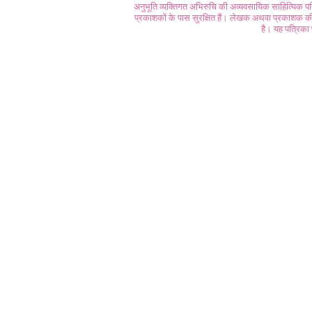
अनुभूति व्यक्तिगत अभिरुचि की अव्यवसायिक साहित्यिक प
प्रकाशकों के पास सुरक्षित हैं। लेखक अथवा प्रकाशक की 
है। यह पत्रिका प