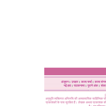
अंजुमन
।
उपहार
।
काव्य चर्चा
।
काव्य संग
नई हवा
।
पाठकनामा
।
पुराने अंक
।
संक
©
अनुभूति व्यक्तिगत अभिरुचि की अव्यवसायिक साहित्यिक प
प्रकाशकों के पास सुरक्षित हैं। लेखक अथवा प्रकाशक की 