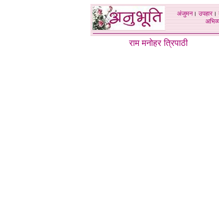
अंजुमन
।
उपहार
।
अभिव्य
राम मनोहर त्रिपाठी