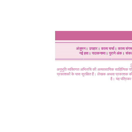
अंजुमन
।
उपहार
।
काव्य चर्चा
।
काव्य संग
नई हवा
।
पाठकनामा
।
पुराने अंक
।
संक
©
अनुभूति व्यक्तिगत अभिरुचि की अव्यवसायिक साहित्यिक प
प्रकाशकों के पास सुरक्षित हैं। लेखक अथवा प्रकाशक की 
है। यह पत्रिका प