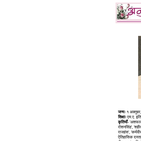
जन्मः
१ अक्तूबर
शिक्षाः
एम.ए. इत
कृतियाँ-
'अशफाकउ
रोशनसिंह', 'शही
राजहंस', 'कर्मव
ऐतिहासिक दस्तावे