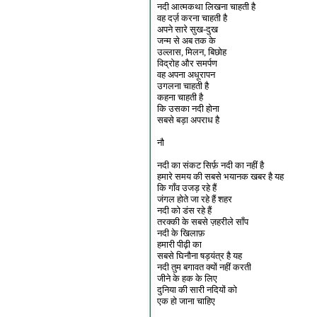
नदी आत्मकथा लिखना चाहती है
वह दर्ज़ करना चाहती है
अपने सारे सुख-दुख
जन्म से अब तक के
उल्लास, मिलन, बिछोह
विद्रोह और समर्पण
वह अपना अधूरापन
उगलना चाहती है
कहना चाहती है
कि उसका नदी होना
सबसे बड़ा अपराध है
नौ
नदी का संकट सिर्फ़ नदी का नहीं है
हमारे समय की सबसे भयानक खबर है यह
कि गाँव उजड़ रहे हैं
जंगल होते जा रहे हैं शहर
नदी को डंस रहे हैं
तरक्की के सबसे ज़हरीले साँप
नदी के खिलाफ़
हमारी पीढ़ी का
सबसे घिनौना षड़यंत्र है यह
नदी तुम बगावत क्यों नहीं करती
जीने के हक के लिए
दुनिया की सारी नदियों को
एक हो जाना चाहिए