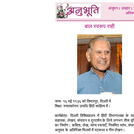
अंजुमन
।
उपहार
।
अभिव्य
बाल स्वरूप राही
जन्म- १६ मई १९३६ को तिमारपुर, दिल्ली में
शिक्षा- स्नातकोत्तर उपाधि हिंदी साहित्य में।
कार्यक्षेत्र- दिल्ली विश्विद्यालय में हिंदी विभागाध्यक्ष के स
सहायक, लेखन, संपादन व दूरदर्शन के लिये लगभग तीस वृत्ति
का निर्माण। कविता, लेख, व्यंग्य रचनाएँ, नियमित स्तंभ, स
अनुवाद के अतिरिक्त फिल्मों में पटकथा व गीत लेखन।