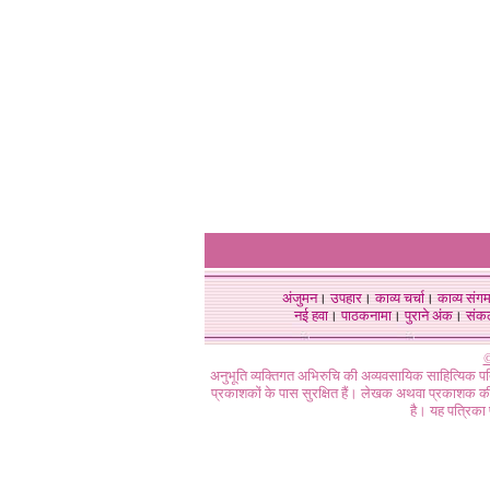
अंजुमन
।
उपहार
।
काव्य चर्चा
।
काव्य संग
नई हवा
।
पाठकनामा
।
पुराने अंक
।
संक
©
अनुभूति व्यक्तिगत अभिरुचि की अव्यवसायिक साहित्यिक प
प्रकाशकों के पास सुरक्षित हैं। लेखक अथवा प्रकाशक की 
है। यह पत्रिका प