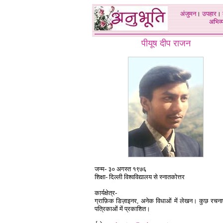
अंजुमन
।
उपहार
।
अभिव्य
पीयूष दीप राजन
जन्म
-
३० अगस्त १९७६
शिक्षा
-
दिल्ली विश्वविद्यालय से स्नातकोत्तर
कार्यक्षेत्र
-
ग्राफ़िक डिज़ाइनर, अनेक विधाओं में लेखन। कुछ रचनाए
पत्रिकाओं में प्रकाशित।