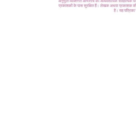
अनुभूति व्यक्तिगत अभिरुचि की अव्यवसायिक साहित्यिक प
प्रकाशकों के पास सुरक्षित हैं। लेखक अथवा प्रकाशक की 
है। यह पत्रिका प