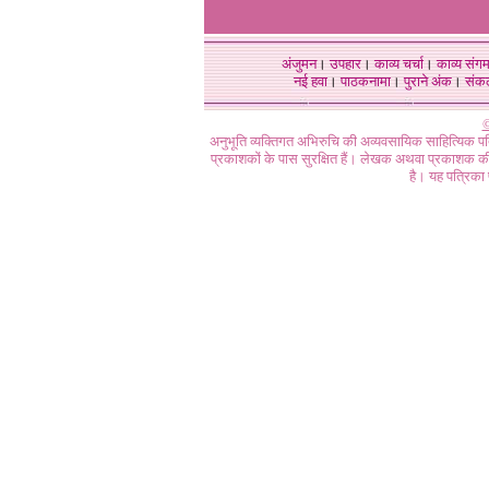
अंजुमन
।
उपहार
।
काव्य चर्चा
।
काव्य संग
नई हवा
।
पाठकनामा
।
पुराने अंक
।
संक
©
अनुभूति व्यक्तिगत अभिरुचि की अव्यवसायिक साहित्यिक प
प्रकाशकों के पास सुरक्षित हैं। लेखक अथवा प्रकाशक की 
है। यह पत्रिका प