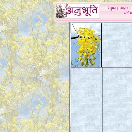
अंजुमन
।
उपहार
।
अभिव्य