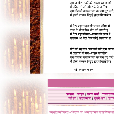
तुम जाओ भटकों को रास्ता बता आओ
मैं इतिहासों को नये सफे दे जाऊँगा
तुम दीवाली बनकर जग का तम दूर करो
मैं होली बनकर बिछुड़े हृदय मिलाऊँगा
1
मैं देख रहा नन्दन सी चन्दन बगिया में
रक्त के बीज फिर बोने की तैयारी है
मैं देख रहा परिमल–पराग की छाया में
उडकर आ बैठी फिर कोई चिनगारी है
1
पीने को यह सब आग बनो यदि तुम सावन
मैं तलवारों से मेघ–मल्हार गवाऊँगा
तुम दीवाली बनकर जग का तम दूर करो
मैं होली बनकर बिछुड़े हृदय मिलाऊँगा
1
— गोपालदास नीरज
अंजुमन
।
उपहार
।
काव्य चर्चा
।
काव्य संग
नई हवा
।
पाठकनामा
।
पुराने अंक
।
संक
©
अनुभूति व्यक्तिगत अभिरुचि की अव्यवसायिक साहित्यिक प