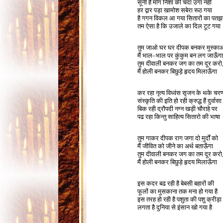
सूनी है माँग निशा की चंदा उगा नहीं
हर द्वार पड़ा खामोश सबेरा रूठ गया
है गगन विकल आ गया सितारों का पतझ
तम ऐसा है कि उजाले का दिल टूट गया
1
तुम जाओ घर घर दीपक बनकर मुस्का
मैं भाल–भाल पर कुंकुम बन लग जाऊँगा
तुम दीवाली बनकर जग का तम दूर करो
मैं होली बनकर बिछुड़े हृदय मिलाऊँगा
1
कर रहा नृत्य विध्वंस सृजन के थके चर
संस्कृति की इति हो रही क्रुद्ध हैं दुर्वासा
बिक रही द्रौपदी नग्न खड़ी चौराहे पर
पढ रहा किन्तु साहित्य सितारो की भाषा
1
तुम गाकर दीपक राग जगा दो मुर्दों को
मैं जीवित को जीने का अर्थ बताऊँगा
Ñ
1
तुम दीवाली बनकर जग का तम दूर करो
मैं होली बनकर बिछुड़े हृदय मिलाऊँगा
1
इस कदर बढ रही है बेबसी बहारों की
फूलों का मुसकाना तक मना हो गया है
इस तरह हो रही है पशुता की पशु क्रीड़ा
लगता है दुनिया से इंसान खो गया है
1