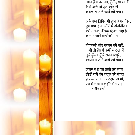
नयन हैं सजलतम, हूँ मैं हाथ खाली
कैसे करूँ माँ पूजा तुम्हारी,
साहस न जाने कहाँ खो गया।
अभिशप्त तिमिर भी हुआ है पराजित,
छुप गया दीप ज्योति में अंतर्निहित
क्यों मन का दीपक धुंधला रहा है,
ज्ञान न जाने कहाँ खो गया।
दीपावली और बचपन की यादें,
कभी तो हँसाएँ कभी ये रुला दें
तुझे ढूँढता हूँ ये सपने अधूरे,
बचपन न जाने कहाँ खो गया।
जीवन में हैं पंच तत्वों की रंगत,
छोड़ी नहीं पंच शत्रु की संगत
ज्ञान–कवच का वरदान दो माँ,
पथ में न जाने कहाँ खो गया।
—महावीर शर्मा