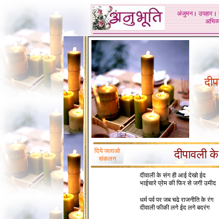
अंजुमन
।
उपहार
।
अभिव्य
दीप
दिये जलाओ
दीपावली के
संकलन
दीवाली के संग ही आई देखो ईद
भाईचारे प्रेम की फिर से जगी उमीद
ॐ
धर्म पर्व पर जब चढे राजनीति के रंग
दीवाली फीकी लगे ईद लगे बदरंग
ॐ