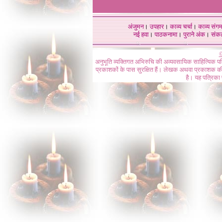
अंजुमन
।
उपहार
।
काव्य चर्चा
।
काव्य संग
नई हवा
।
पाठकनामा
।
पुराने अंक
।
संक
©
अनुभूति व्यक्तिगत अभिरुचि की अव्यवसायिक साहित्यिक प
प्रकाशकों के पास सुरक्षित हैं। लेखक अथवा प्रकाशक की 
है। यह पत्रिका प