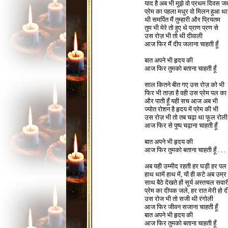
याद है अब भी मुझे वो प्रथम दिवस ज
प्रेम का पहला मधुर वो मिलन हुआ था
थी समर्पित मैं तुम्हारी और प्रियतम
तुम भी मेरे तो हुए थे प्राण प्रण से
उस रोज़ भी तो थी दीवाली
आज फिर मैं दीप जलाना चाहती हूँ
बात अपने भी हृदय की
आज फिर तुमको बताना चाहती हूँ
साल कितने बीत गए उस रोज़ को भी
फिर भी ताज़ा है वही उस प्रेम पल का
और पाती हूँ यही सच आज अब भी
ज्योत रोशन है हृदय में प्रेम की भी
उस रोज़ भी तो तब चढ़ा था फूल रोली
आज फिर से पुष्प चढ़ाना चाहती हूँ
बात अपने भी हृदय की
आज फिर तुमको बताना चाहती हूँ . . .
अब यही उम्मीद रहती हर घड़ी हर पल य
हाथ थामें हाथ में, यों ही कटे अब उम्र
साथ बैठे देखते हों सूर्य अस्तचल सवार
प्रेम का दीपक जले, हर रात मेरी हो द
उस रोज भी तो सजी थी रंगोली
आज फिर जीवन सजाना चाहती हूँ
बात अपने भी हृदय की
आज फिर तुमको बताना चाहती हूँ