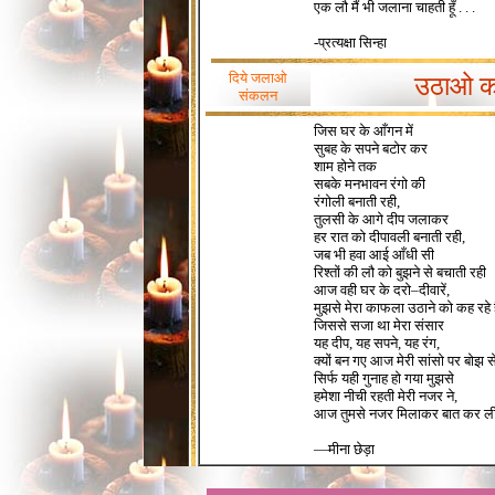
एक लौ मैं भी जलाना चाहती हूँ . . .
-प्रत्यक्षा सिन्हा
दिये जलाओ
उठाओ क
संकलन
जिस घर के आँगन में
सुबह के सपने बटोर कर
शाम होने तक
सबके मनभावन रंगो की
रंगोली बनाती रही,
तुलसी के आगे दीप जलाकर
हर रात को दीपावली बनाती रही,
जब भी हवा आई आँधी सी
रिश्तों की लौ को बुझने से बचाती रही
आज वही घर के दरो–दीवारें,
मुझसे मेरा काफला उठाने को कह रहे ह
जिससे सजा था मेरा संसार
यह दीप, यह सपने, यह रंग,
क्यों बन गए आज मेरी सांसो पर बोझ स
सिर्फ यही गुनाह हो गया मुझसे
हमेशा नीची रहती मेरी नजर ने,
आज तुमसे नजर मिलाकर बात कर ल
—मीना छेड़ा