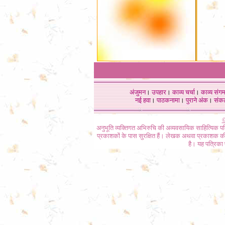
अंजुमन
।
उपहार
।
काव्य चर्चा
।
काव्य संग
नई हवा
।
पाठकनामा
।
पुराने अंक
।
संक
©
अनुभूति व्यक्तिगत अभिरुचि की अव्यवसायिक साहित्यिक प
प्रकाशकों के पास सुरक्षित हैं। लेखक अथवा प्रकाशक की 
है। यह पत्रिका प