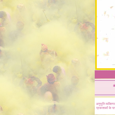
अ
अनुभूति व्यक्ति
प्रकाशकों के प