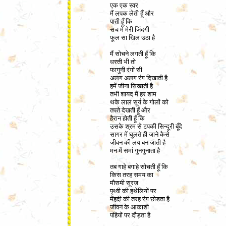
एक एक स्वर
मैं लपक लेती हूँ और
पाती हूँ कि
सच में मेरी जिंदगी
फूल सा खिल उठा है
मैं सोचने लगती हूँ कि
धरती भी तो
फागुनी रंगों सी
अलग अलग रंग दिखाती है
हमें जीना सिखाती है
तभी शायद मैं हर शाम
थके लाल सूर्य के गोलों को
तपते देखती हूँ और
हैरान होती हूँ कि
उसके श्रम से टपकी सिन्दूरी बूँदे
सागर में घुलते ही जाने कैसे
जीवन की लय बन जाती है
मन में समां गुनगुनाता है
तब गाहे बगाहे सोचती हूँ कि
किस तरह समय का
मौसमी सूरज
पृथ्वी की हथेलियों पर
मेंहदी की तरह रंग छोडता है
जीवन के आकाशी
पहियों पर दौड़ता है